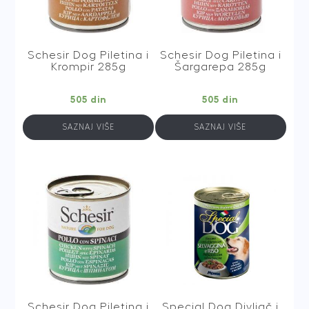
Schesir Dog Piletina i
Schesir Dog Piletina i
Krompir 285g
Šargarepa 285g
505
din
505
din
SAZNAJ VIŠE
SAZNAJ VIŠE
Schesir Dog Piletina i
Special Dog Divljač i