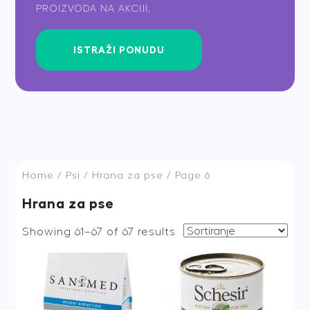
PROIZVODA NA AKCIJI.
ISTRAŽI PONUDU
Home
/
Psi
/
Hrana za pse
/ Page 6
Hrana za pse
Showing 61–67 of 67 results