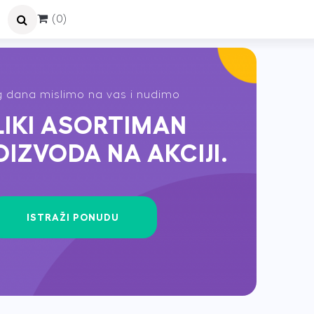
(0)
 dana mislimo na vas i nudimo
LIKI ASORTIMAN
OIZVODA NA AKCIJI.
ISTRAŽI PONUDU