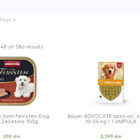
Page 4
48 of 586 results
 Vom Feinsten Dog
Bayer ADVOCATE spot-on, z
 Zečetina 150g
10-25 kg / 1 AMPULA
200
din
2,390
din