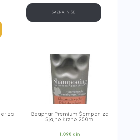
SAZNAJ VIŠE
er za
Beaphar Premium Šampon za
Sjajno Krzno 250ml
1,090
din