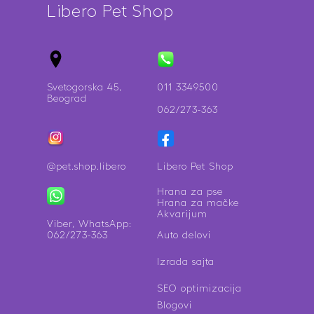
Libero Pet Shop
Svetogorska 45,
011 3349500
Beograd
062/273-363
@pet.shop.libero
Libero Pet Shop
Hrana za pse
Hrana za mačke
Akvarijum
Viber, WhatsApp:
062/273-363
Auto delovi
Izrada sajta
SEO optimizacija
Blogovi