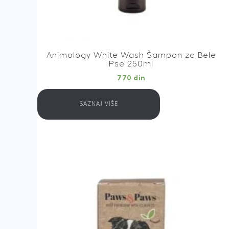
Animology White Wash Šampon za Bele
Pse 250ml
770
din
SAZNAJ VIŠE