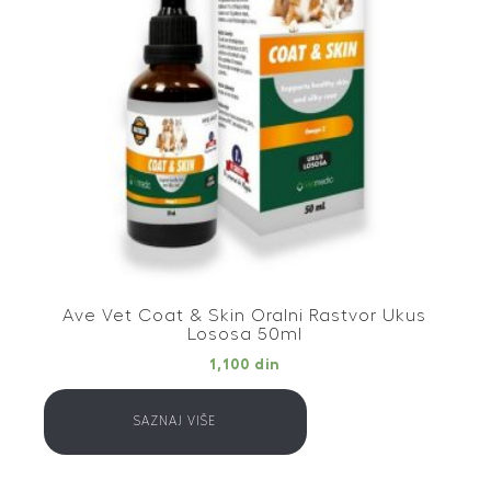
Ave Vet Coat & Skin Oralni Rastvor Ukus
Lososa 50ml
1,100
din
SAZNAJ VIŠE