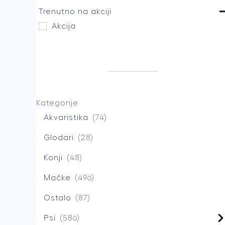
Trenutno na akciji
Akcija
Kategorije
Akvaristika
74
Glodari
28
Konji
48
Mačke
496
Ostalo
87
Psi
586