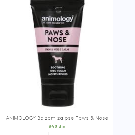
quantity
ANIMOLOGY Balzam za pse Paws & Nose
840
din
ANIMOLOGY