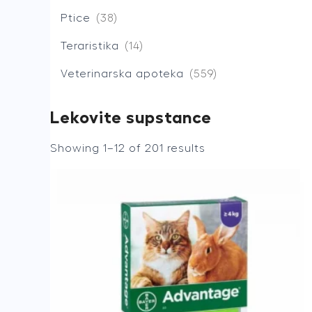
Ptice
38
Teraristika
14
Veterinarska apoteka
559
Lekovite supstance
Showing 1–12 of 201 results