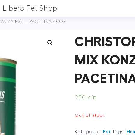
Libero Pet Shop
A ZA PSE – PACETINA 400G
CHRISTO
MIX KONZ
PACETIN
250
din
Out of stock
Kategorija:
Psi
Tags:
Hr