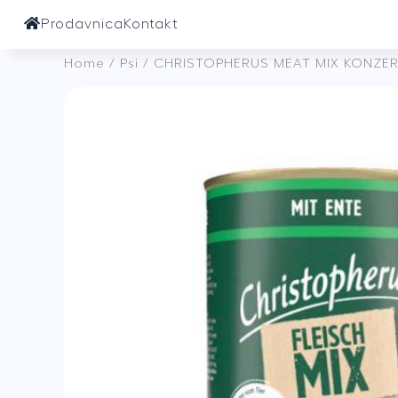
Prodavnica
Kontakt
Home
/
Psi
/ CHRISTOPHERUS MEAT MIX KONZERV