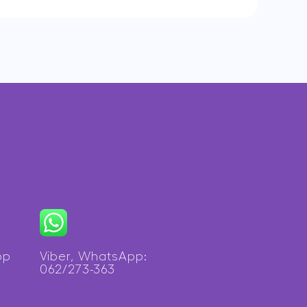
op
Viber, WhatsApp:
062/273-363