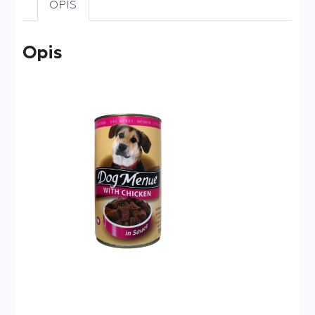
OPIS
Opis