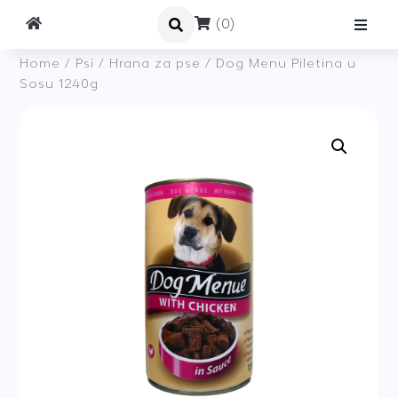
(0)
Home
/
Psi
/
Hrana za pse
/ Dog Menu Piletina u
Sosu 1240g