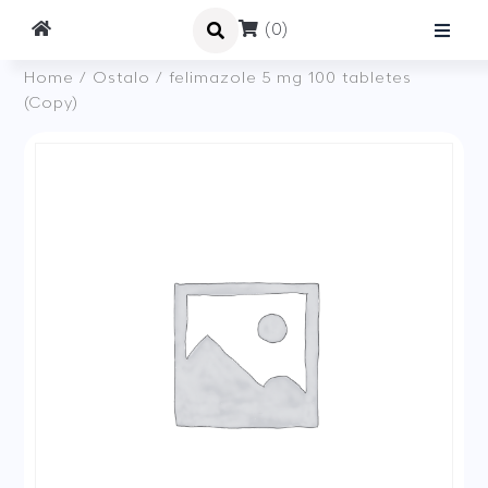
(0)
Home
/
Ostalo
/ felimazole 5 mg 100 tabletes
(Copy)