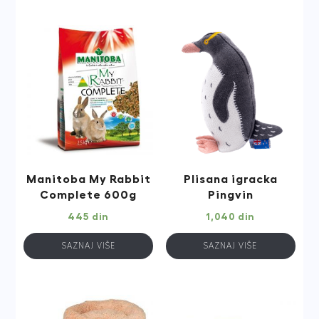
Manitoba My Rabbit
Plisana igracka
Complete 600g
Pingvin
445
din
1,040
din
SAZNAJ VIŠE
SAZNAJ VIŠE