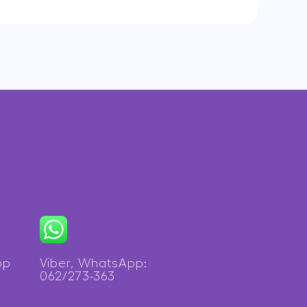
op
Viber, WhatsApp:
062/273-363