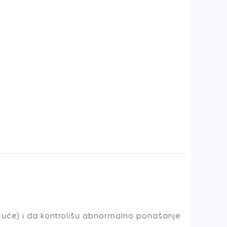
kuće) i da kontrolišu abnormalno ponašanje