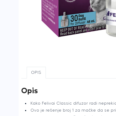
OPIS
Opis
Kako Felivai Classic difuzor radi neprek
Ovo je rešenje broj 1 za mačke da se pr