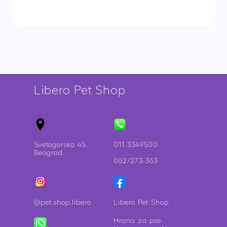
Libero Pet Shop
Svetogorska 45,
011 3349500
Beograd
062/273-363
@pet.shop.libero
Libero Pet Shop
Hrana za pse