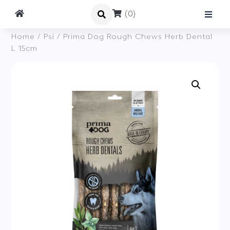
(0)
Home
/
Psi
/ Prima Dog Rough Chews Herb Dental
L 15cm