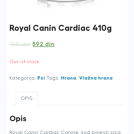
Royal Canin Cardiac 410g
592
din
740
din
Out of stock
Kategorija:
Psi
Tags:
Hrana
,
Vlažna hrana
OPIS
Opis
Royal Canin Cardiac Canine, kod bolesti srca