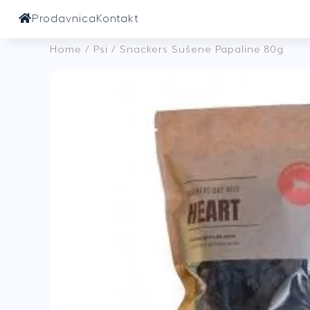
Prodavnica
Kontakt
Home
/
Psi
/ Snackers Sušene Papaline 80g