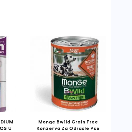
EDIUM
Monge Bwild Grain Free
SOS U
Konzerva Za Odrasle Pse