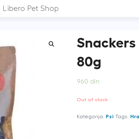
Libero Pet Shop
Snackers
80g
960
din
Out of stock
Kategorija:
Psi
Tags:
Hr