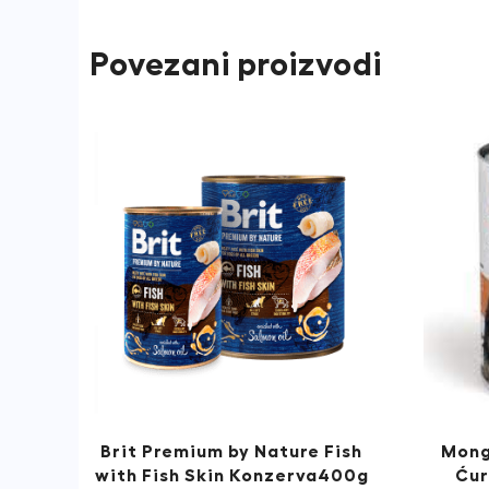
Povezani proizvodi
Brit Premium by Nature Fish
Mong
with Fish Skin Konzerva400g
Ćur