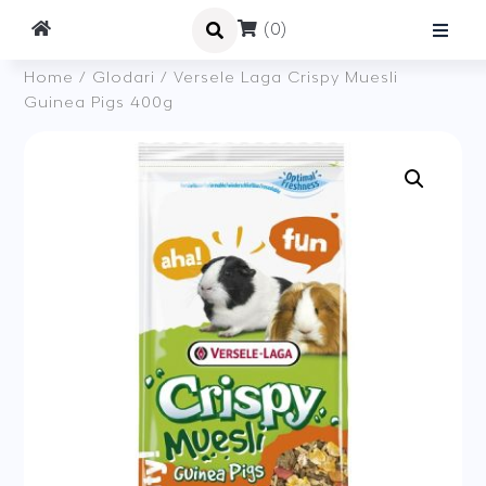
(0)
Home
/
Glodari
/ Versele Laga Crispy Muesli
Guinea Pigs 400g