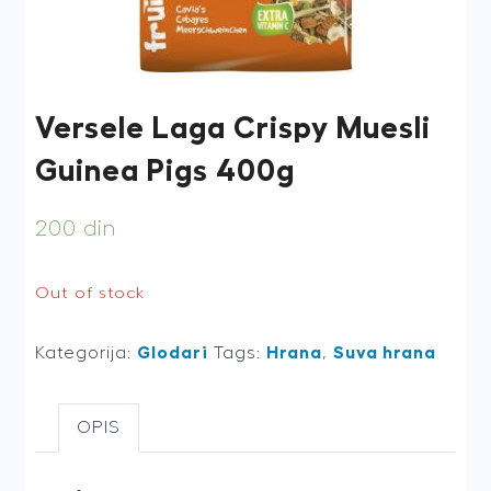
Versele Laga Crispy Muesli
Guinea Pigs 400g
200
din
Out of stock
Kategorija:
Glodari
Tags:
Hrana
,
Suva hrana
OPIS