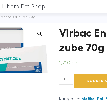
Libero Pet Shop
c pasta za zube 70g
Virbac En
zube 70g
1,210
din
Virbac
DODAJ U 
Enzimatic
pasta
za
Kategorije:
Mačke
,
Psi
,
zube