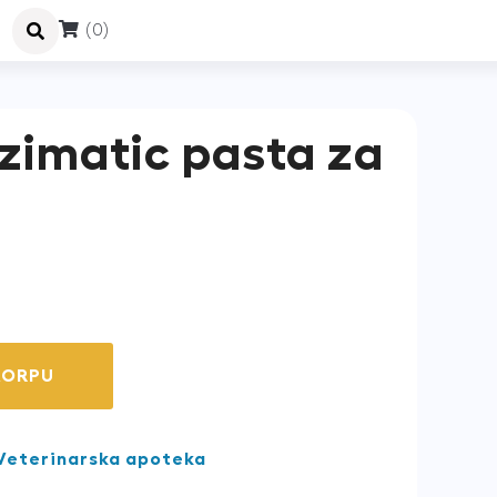
(0)
zimatic pasta za
KORPU
Veterinarska apoteka