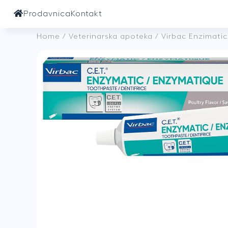
Prodavnica
Kontakt
Home
/
Veterinarska apoteka
/ Virbac Enzimati