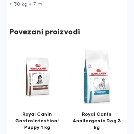
> 30 kg = 7 ml
Povezani proizvodi
Royal Canin
Royal Canin
Gastrointestinal
Anallergenic Dog 3
Puppy 1 kg
kg