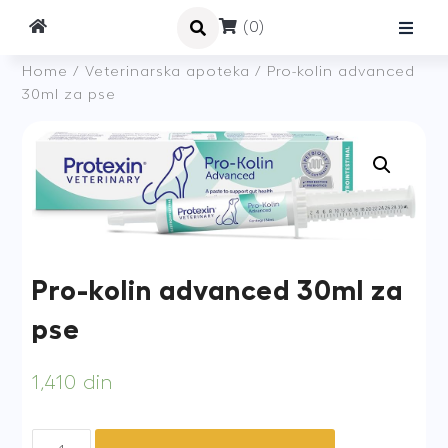
(0)
Home
/
Veterinarska apoteka
/ Pro-kolin advanced
30ml za pse
Pro-kolin advanced 30ml za
pse
1,410
din
Pro-