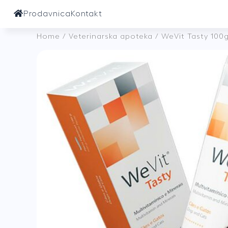
Prodavnica
Kontakt
Home
/
Veterinarska apoteka
/ WeVit Tasty 100g