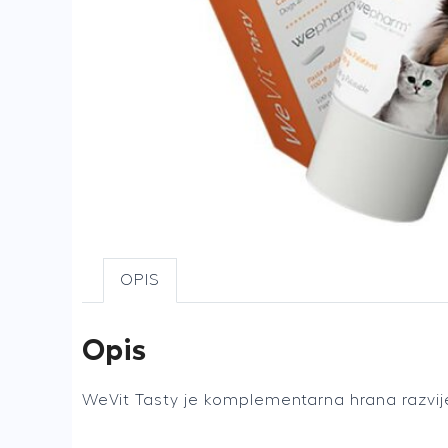
OPIS
Opis
WeVit Tasty je komplementarna hrana razvije